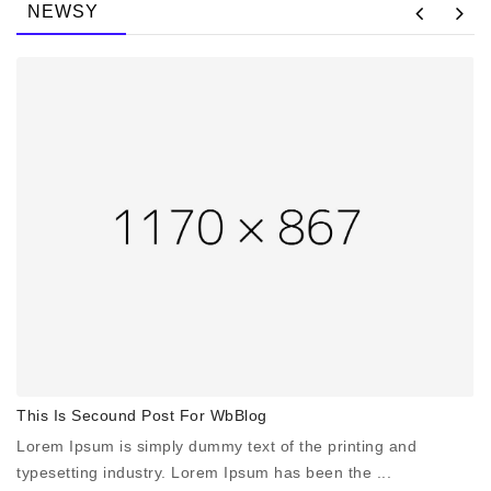
NEWSY
This Is Secound Post For WbBlog
Th
Lorem Ipsum is simply dummy text of the printing and
Lo
typesetting industry. Lorem Ipsum has been the ...
ty