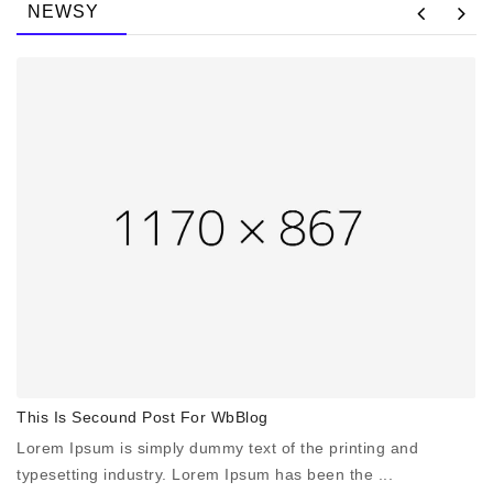
NEWSY
This Is Secound Post For WbBlog
Th
Lorem Ipsum is simply dummy text of the printing and
Lo
typesetting industry. Lorem Ipsum has been the ...
ty